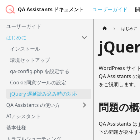
QA Assistants ドキュメント
ユーザーガイド
開
ユーザーガイド
はじめに
はじめに
jQu
インストール
環境セットアップ
WordPress 
qa-config.php を設定する
QA Assist
Cookie同意ツールの設定
をご説明します。
jQuery 遅延読み込み時の対応
問題の概
QA Assistants の使い方
AIアシスタント
QA Assista
基本仕様
下の問題が発生す
トラブルシューティング