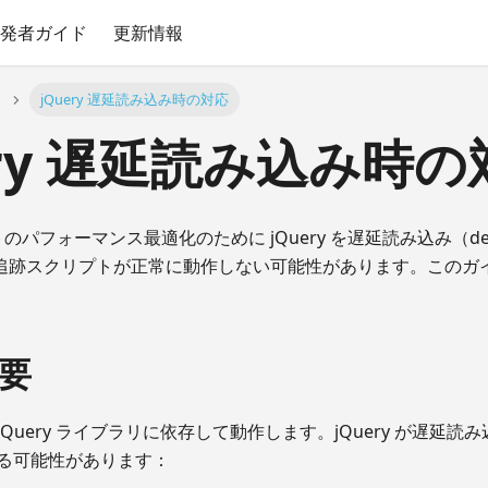
発者ガイド
更新情報
jQuery 遅延読み込み時の対応
ery 遅延読み込み時の
サイトのパフォーマンス最適化のために jQuery を遅延読み込み（d
ants の追跡スクリプトが正常に動作しない可能性があります。こ
要
nts は jQuery ライブラリに依存して動作します。jQuery が
る可能性があります：