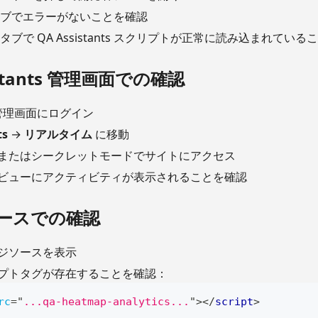
ブでエラーがないことを確認
タブで QA Assistants スクリプトが正常に読み込まれている
sistants 管理画面での確認
s 管理画面にログイン
ts
→
リアルタイム
に移動
またはシークレットモードでサイトにアクセス
ビューにアクティビティが表示されることを確認
ソースでの確認
ジソースを表示
プトタグが存在することを確認：
rc
=
"
...qa-heatmap-analytics...
"
>
</
script
>