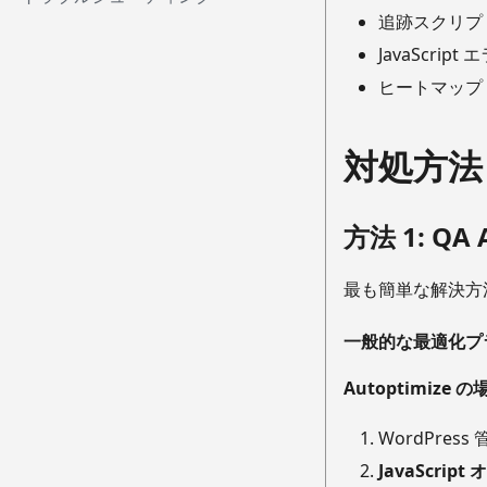
追跡スクリプト
JavaScr
ヒートマップ (H
対処方法
方法 1: Q
最も簡単な解決方法
一般的な最適化プ
Autoptimize 
WordPres
JavaScrip