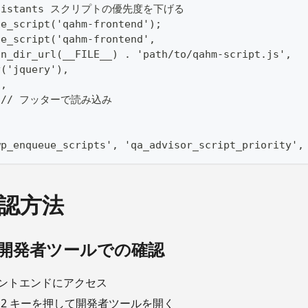
Assistants スクリプトの優先度を下げる
ue_script('qahm-frontend');
ue_script('qahm-frontend', 
in_dir_url(__FILE__) . 'path/to/qahm-script.js', 
y('jquery'), 
', 
ue // フッターで読み込み
wp_enqueue_scripts', 'qa_advisor_script_priority',
認方法
ザ開発者ツールでの確認
ントエンドにアクセス
12 キーを押して開発者ツールを開く