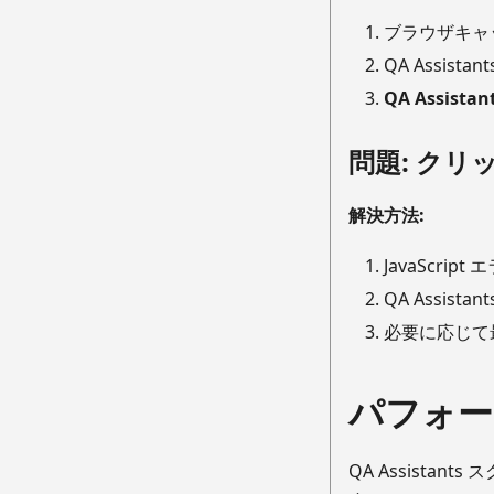
ブラウザキャ
QA Assi
QA Assistan
問題: ク
解決方法:
JavaScri
QA Assi
必要に応じて
パフォー
QA Assist