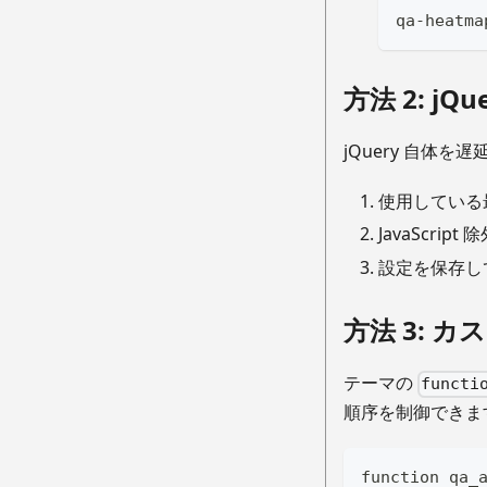
qa-heatma
方法 2: jQ
jQuery 自体
使用している
JavaScrip
設定を保存し
方法 3: 
テーマの
functi
順序を制御できま
function qa_