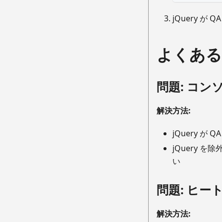
jQuery が
よくある
問題: コンソ
解決方法:
jQuery が
jQuery 
い
問題: ヒ
解決方法: