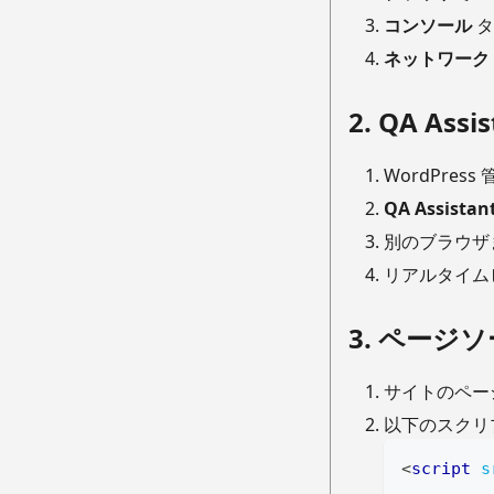
コンソール
タ
ネットワーク
2. QA As
WordPres
QA Assistan
別のブラウザ
リアルタイム
3. ページ
サイトのペー
以下のスクリ
<
script
s