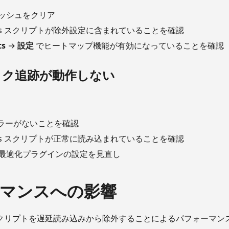
ッシュをクリア
stants スクリプトが除外設定に含まれていることを確認
ts
→
設定
でヒートマップ機能が有効になっていることを確認
リック追跡が動作しない
pt エラーがないことを確認
stants スクリプトが正常に読み込まれていることを確認
最適化プラグインの設定を見直し
マンスへの影響
ants スクリプトを遅延読み込みから除外することによるパフォー