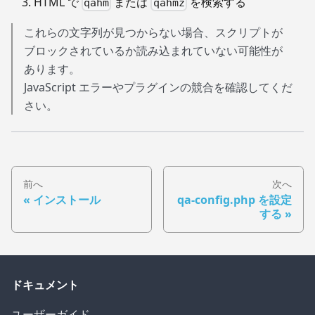
HTML で
または
を検索する
qahm
qahmz
これらの文字列が見つからない場合、スクリプトが
ブロックされているか読み込まれていない可能性が
あります。
JavaScript エラーやプラグインの競合を確認してくだ
さい。
前へ
次へ
インストール
qa-config.php を設定
する
ドキュメント
ユーザーガイド