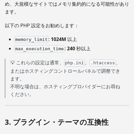
め、大規模なサイトではメモリ集約的になる可能性があり
ます。
以下の PHP 設定をお勧めします：
:
1024M
以上
memory_limit
:
240
秒以上
max_execution_time
💡 これらの設定は通常、
、
、
php.ini
.htaccess
またはホスティングコントロールパネルで調整でき
ます。
不明な場合は、ホスティングプロバイダーにお尋ね
ください。
3. プラグイン・テーマの互換性